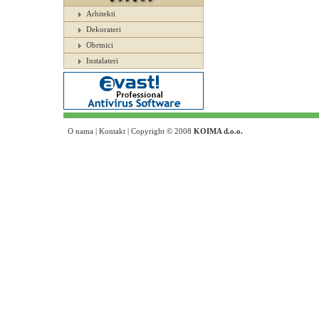
Arhitekti
Dekorateri
Obrtnici
Instalateri
O nama
|
Kontakt
| Copyright © 2008
KOIMA d.o.o.